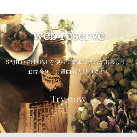
web reserve
SAJILOではLINEを使って簡単に予約が出来ます。
お問合せ・ご質問も大歓迎です！
Try,now