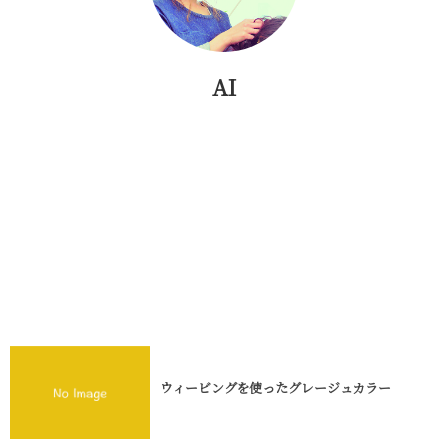
AI
ウィービングを使ったグレージュカラー