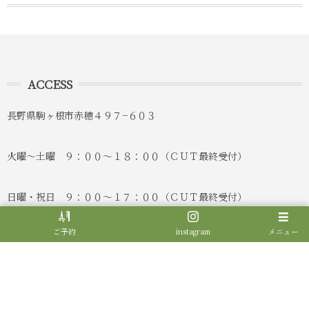
ACCESS
長野県駒ヶ根市赤穂４９７−６０３
火曜〜土曜 ９：００〜１８：００（ＣＵＴ最終受付）
日曜・祝日 ９：００〜１７：００（ＣＵＴ最終受付）
ご予約
instagram
メニュー
定休日 月曜・第２第４火曜日