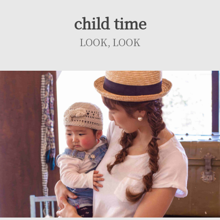
child time
LOOK, LOOK