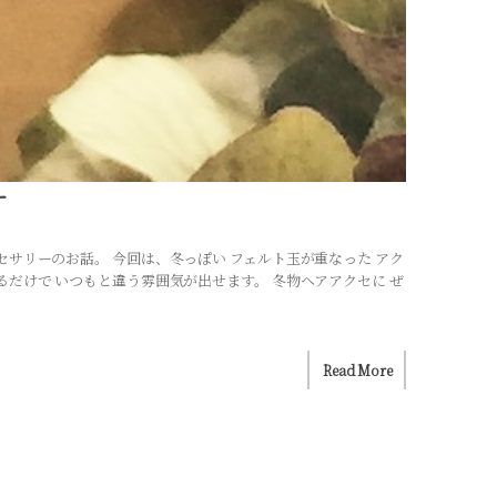
ー
セサリーのお話。 今回は、冬っぽい フェルト玉が重なった アク
るだけで いつもと違う雰囲気が出せます。 冬物ヘアアクセに ぜ
Read More