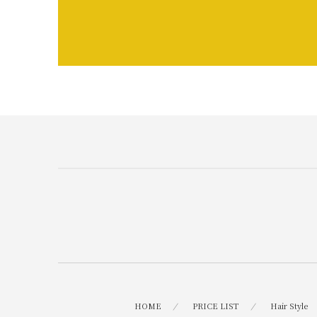
HOME
PRICE LIST
Hair Style