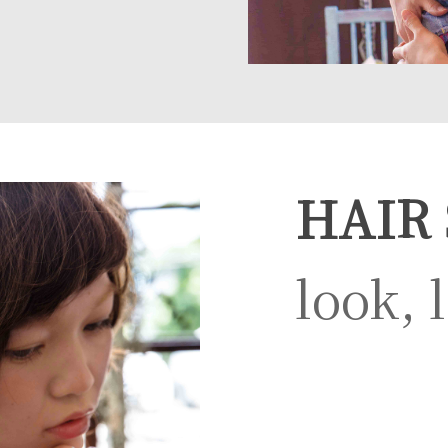
HAIR
look, 