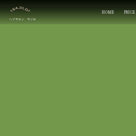
HOME
PRICE 
ヘアサロン サジロ