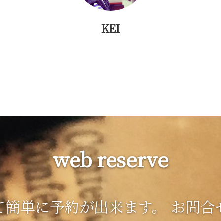
KEI
web reserve
使って簡単に予約が出来ます。 お