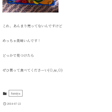
これ、あんまり売ってないんですけど
めっちゃ美味いんです！
どっかで見つけたら
ぜひ買って食べてくださーい(⊙◞౪◟⊙)
fumiya
2014-07-22