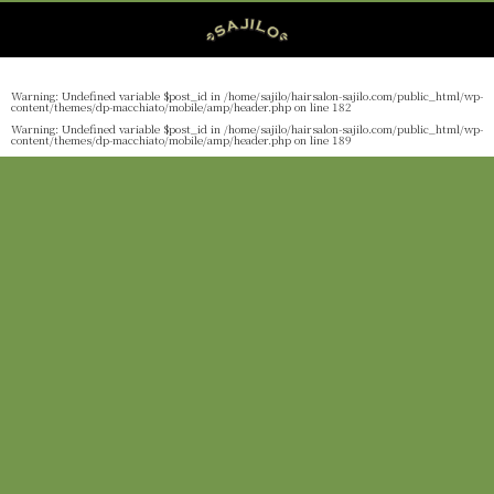
Warning
: Undefined variable $post_id in
/home/sajilo/hairsalon-sajilo.com/public_html/wp-
content/themes/dp-macchiato/mobile/amp/header.php
on line
182
Warning
: Undefined variable $post_id in
/home/sajilo/hairsalon-sajilo.com/public_html/wp-
content/themes/dp-macchiato/mobile/amp/header.php
on line
189
Warning
: Undefined variable $post_id in
/home/sajilo/hairsalon-sajilo.com/public_html/wp-
content/themes/dp-macchiato/mobile/amp/header.php
on line
190