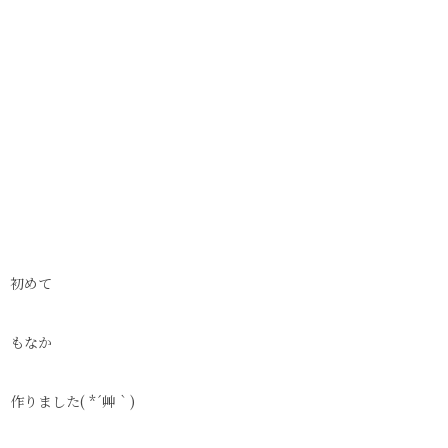
初めて
もなか
作りました( *´艸｀)