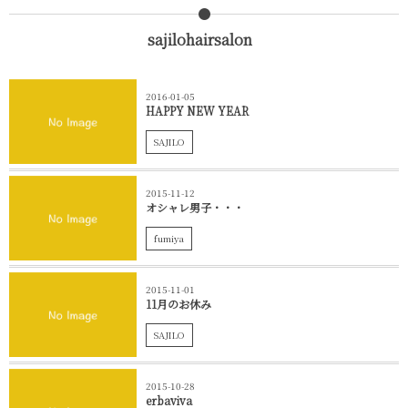
sajilohairsalon
2016-01-05
HAPPY NEW YEAR
SAJILO
2015-11-12
オシャレ男子・・・
fumiya
2015-11-01
11月のお休み
SAJILO
2015-10-28
erbaviva